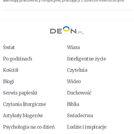
Świat
Wiara
Po godzinach
Inteligentne życie
Kościół
Czytelnia
Blogi
Wideo
Serwis papieski
Duchowość
Czytania liturgiczne
Biblia
Artykuły blogerów
Świadectwa
Psychologia na co dzień
Ludzie i inspiracje