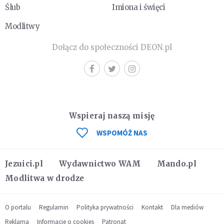
Ślub
Imiona i święci
Modlitwy
Dołącz do społeczności DEON.pl
Wspieraj naszą misję
WSPOMÓŻ NAS
Jezuici.pl
Wydawnictwo WAM
Mando.pl
Modlitwa w drodze
O portalu
Regulamin
Polityka prywatności
Kontakt
Dla mediów
Reklama
Informacje o cookies
Patronat