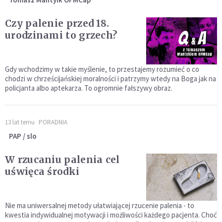
Czy palenie przed 18.
urodzinami to grzech?
Gdy wchodzimy w takie myślenie, to przestajemy rozumieć o co
chodzi w chrześcijańskiej moralności i patrzymy wtedy na Boga jak na
policjanta albo aptekarza. To ogromnie fałszywy obraz.
13 lat temu
PORADNIA
PAP / slo
W rzucaniu palenia cel
uświęca środki
Nie ma uniwersalnej metody ułatwiającej rzucenie palenia - to
kwestia indywidualnej motywacji i możliwości każdego pacjenta. Choć