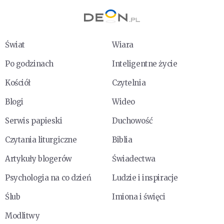
Świat
Wiara
Po godzinach
Inteligentne życie
Kościół
Czytelnia
Blogi
Wideo
Serwis papieski
Duchowość
Czytania liturgiczne
Biblia
Artykuły blogerów
Świadectwa
Psychologia na co dzień
Ludzie i inspiracje
Ślub
Imiona i święci
Modlitwy