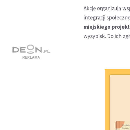
Akcję organizują ws
integracji społeczn
miejskiego projek
wysypisk. Do ich zgł