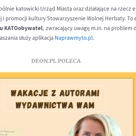
pólnie katowicki Urząd Miasta oraz działające na rzecz e
ej i promocji kultury Stowarzyszenie Wolnej Herbaty. To
tu KATOobywatel
, zwracający uwagę m.in. na problem 
aszania służy aplikacja
Naprawmyto.pl
.
DEON.PL POLECA