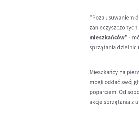
"Poza usuwaniem dz
zanieczyszczonych
mieszkańców
" - m
sprzątania dzielnic
Mieszkańcy najpierw
mogli oddać swój gł
poparciem. Od sobo
akcje sprzątania z