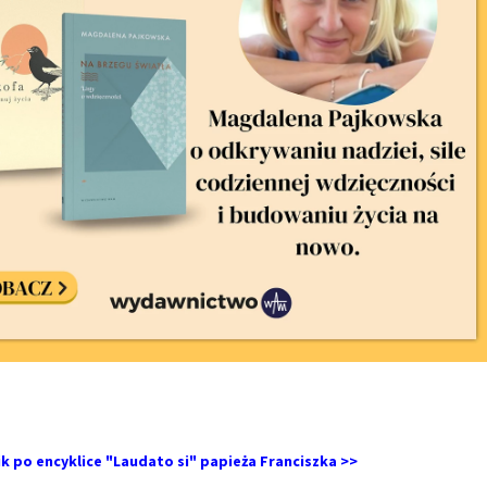
 po encyklice "Laudato si" papieża Franciszka >>