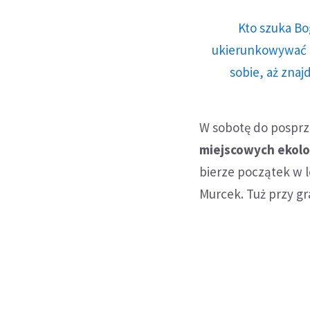
Kto szuka Bo
ukierunkowywać n
sobie, aż znaj
W sobotę do posprz
miejscowych ekol
bierze początek w l
Murcek. Tuż przy gr