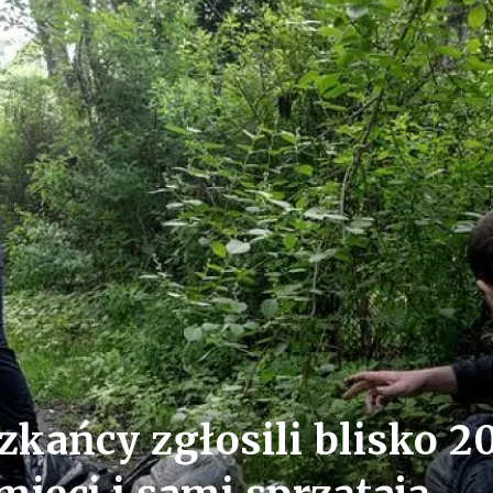
kańcy zgłosili blisko 2