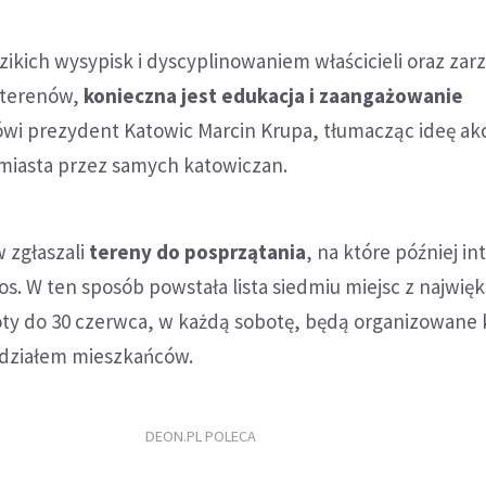
ikich wysypisk i dyscyplinowaniem właścicieli oraz za
 terenów,
konieczna jest edukacja i zaangażowanie
ówi prezydent Katowic Marcin Krupa, tłumacząc ideę akc
 miasta przez samych katowiczan.
 zgłaszali
tereny do posprzątania
, na które później in
os. W ten sposób powstała lista siedmiu miejsc z najwi
ty do 30 czerwca, w każdą sobotę, będą organizowane 
 udziałem mieszkańców.
DEON.PL POLECA