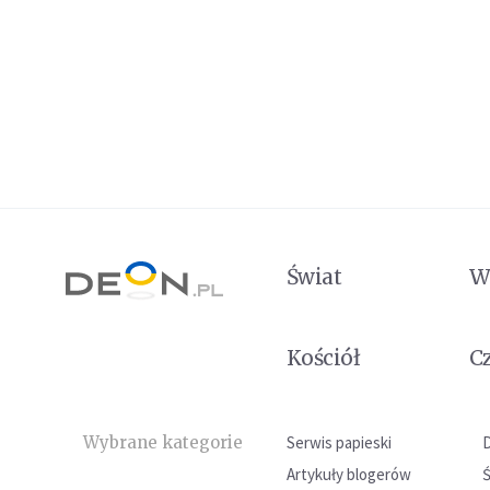
Świat
W
Kościół
C
Wybrane kategorie
Serwis papieski
Artykuły blogerów