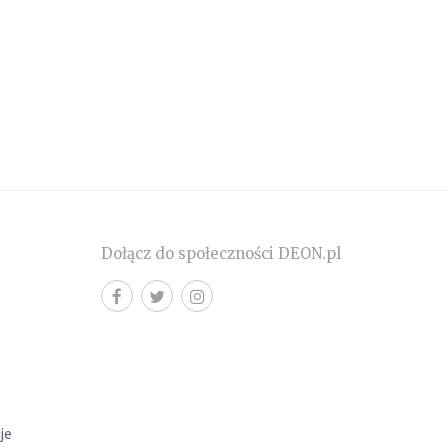
Dołącz do społeczności DEON.pl
cje