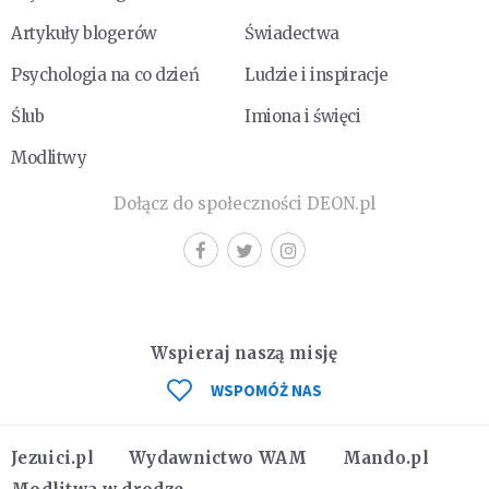
Artykuły blogerów
Świadectwa
Psychologia na co dzień
Ludzie i inspiracje
Ślub
Imiona i święci
Modlitwy
Dołącz do społeczności DEON.pl
Wspieraj naszą misję
WSPOMÓŻ NAS
Jezuici.pl
Wydawnictwo WAM
Mando.pl