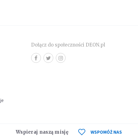
Dołącz do społeczności DEON.pl
cje
Wspieraj naszą misję
WSPOMÓŻ NAS