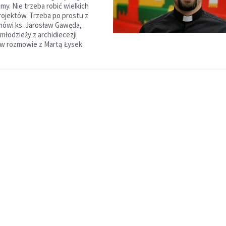
y. Nie trzeba robić wielkich
ojektów. Trzeba po prostu z
 mówi ks. Jarosław Gawęda,
młodzieży z archidiecezji
 w rozmowie z Martą Łysek.