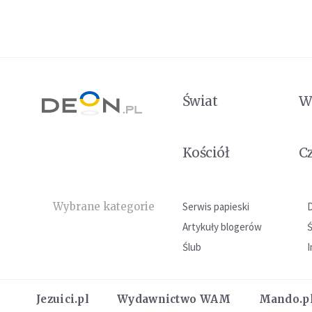
Świat
W
Kościół
C
Wybrane kategorie
Serwis papieski
Artykuły blogerów
Ślub
I
Jezuici.pl
Wydawnictwo WAM
Mando.p