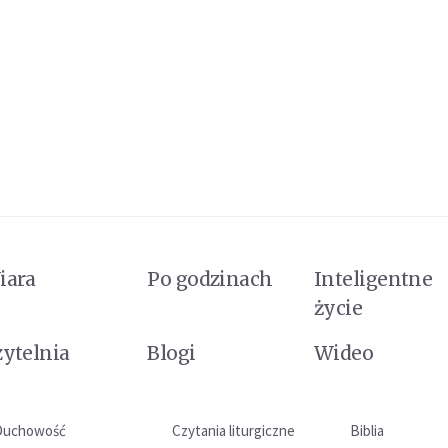
iara
Po godzinach
Inteligentne
życie
zytelnia
Blogi
Wideo
Duchowość
Czytania liturgiczne
Biblia