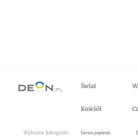
Świat
W
Kościół
C
Wybrane kategorie
Serwis papieski