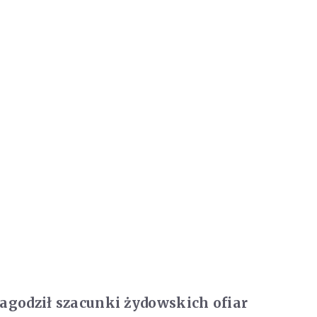
łagodził szacunki żydowskich ofiar