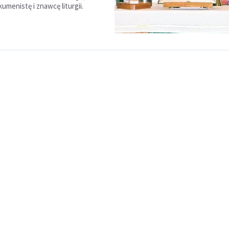
umenistę i znawcę liturgii.