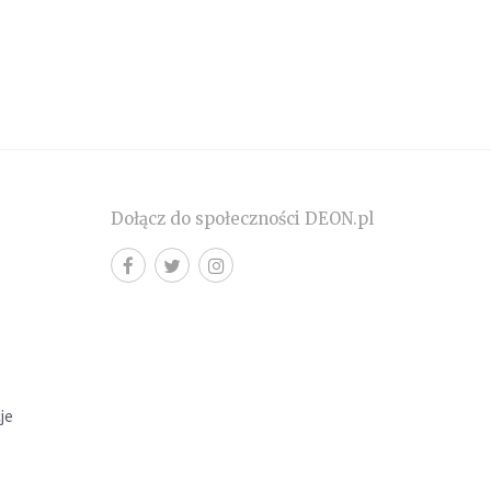
Dołącz do społeczności DEON.pl
cje