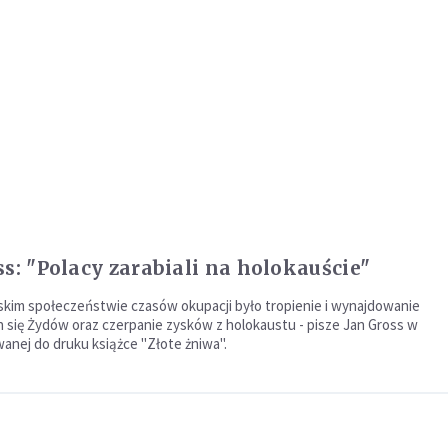
ss: "Polacy zarabiali na holokauście"
kim społeczeństwie czasów okupacji było tropienie i wynajdowanie
 się Żydów oraz czerpanie zysków z holokaustu - pisze Jan Gross w
nej do druku książce "Złote żniwa".