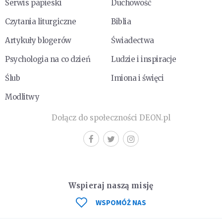
Serwis papieski
Duchowość
Czytania liturgiczne
Biblia
Artykuły blogerów
Świadectwa
Psychologia na co dzień
Ludzie i inspiracje
Ślub
Imiona i święci
Modlitwy
Dołącz do społeczności DEON.pl
Wspieraj naszą misję
WSPOMÓŻ NAS