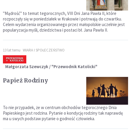
"Mądrość" to temat tegorocznych, VIII Dni Jana Pawła II, które
rozpoczęły się w poniedziałek w Krakowie i potrwają do czwartku.
Celem wydarzenia organizowanego przez małopolskie uczelnie jest
popularyzacja myśli, dziedzictwa i postaci bł. Jana Pawła II.
13 lat temu
WIARA I SPOŁECZEŃSTWO
Małgorzata Szewczyk / "Przewodnik Katolicki"
Papież Rodziny
To nie przypadek, że w centrum obchodów tegorocznego Dnia
Papieskiego jest rodzina. Pytanie o kondycję rodziny tak naprawdę
ma u swych podstaw pytanie o godność człowieka.