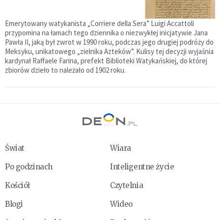
Emerytowany watykanista „Corriere della Sera” Luigi Accattoli
przypomina na łamach tego dziennika o niezwykłej inicjatywie Jana
Pawła II, jaką był zwrot w 1990 roku, podczas jego drugiej podróży do
Meksyku, unikatowego „zielnika Azteków”. Kulisy tej decyzji wyjaśnia
kardynał Raffaele Farina, prefekt Biblioteki Watykańskiej, do której
zbiorów dzieło to należało od 1902 roku.
Świat
Wiara
Po godzinach
Inteligentne życie
Kościół
Czytelnia
Blogi
Wideo