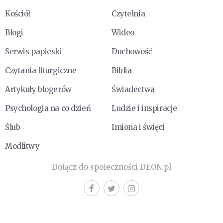
Kościół
Czytelnia
Blogi
Wideo
Serwis papieski
Duchowość
Czytania liturgiczne
Biblia
Artykuły blogerów
Świadectwa
Psychologia na co dzień
Ludzie i inspiracje
Ślub
Imiona i święci
Modlitwy
Dołącz do społeczności DEON.pl