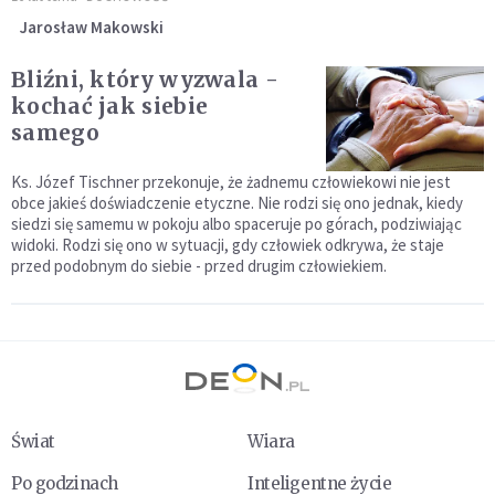
Jarosław Makowski
Bliźni, który wyzwala -
kochać jak siebie
samego
Ks. Józef Tischner przekonuje, że żadnemu człowiekowi nie jest
obce jakieś doświadczenie etyczne. Nie rodzi się ono jednak, kiedy
siedzi się samemu w pokoju albo spaceruje po górach, podziwiając
widoki. Rodzi się ono w sytuacji, gdy człowiek odkrywa, że staje
przed podobnym do siebie - przed drugim człowiekiem.
Świat
Wiara
Po godzinach
Inteligentne życie