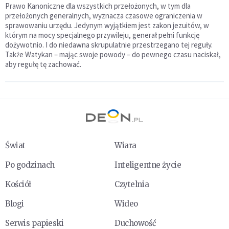
Prawo Kanoniczne dla wszystkich przełożonych, w tym dla
przełożonych generalnych, wyznacza czasowe ograniczenia w
sprawowaniu urzędu. Jedynym wyjątkiem jest zakon jezuitów, w
którym na mocy specjalnego przywileju, generał pełni funkcję
dożywotnio. I do niedawna skrupulatnie przestrzegano tej reguły.
Także Watykan – mając swoje powody – do pewnego czasu naciskał,
aby regułę tę zachować.
Świat
Wiara
Po godzinach
Inteligentne życie
Kościół
Czytelnia
Blogi
Wideo
Serwis papieski
Duchowość