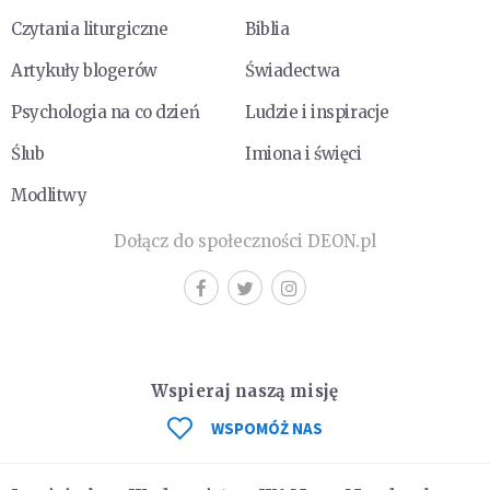
Czytania liturgiczne
Biblia
Artykuły blogerów
Świadectwa
Psychologia na co dzień
Ludzie i inspiracje
Ślub
Imiona i święci
Modlitwy
Dołącz do społeczności DEON.pl
Wspieraj naszą misję
WSPOMÓŻ NAS