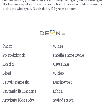
Módlmy się wspólnie za wszystkich chorych oraz tych, którzy walczą
o ich zdrowie i życie. Niech dobry Bóg nam pomoże.
Świat
Wiara
Po godzinach
Inteligentne życie
Kościół
Czytelnia
Blogi
Wideo
Serwis papieski
Duchowość
Czytania liturgiczne
Biblia
Artykuły blogerów
Świadectwa