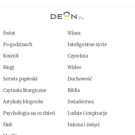
Świat
Wiara
Po godzinach
Inteligentne życie
Kościół
Czytelnia
Blogi
Wideo
Serwis papieski
Duchowość
Czytania liturgiczne
Biblia
Artykuły blogerów
Świadectwa
Psychologia na co dzień
Ludzie i inspiracje
Ślub
Imiona i święci