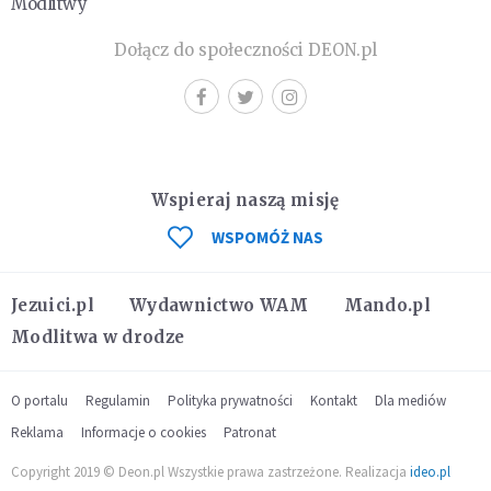
Modlitwy
Dołącz do społeczności DEON.pl
Wspieraj naszą misję
WSPOMÓŻ NAS
Jezuici.pl
Wydawnictwo WAM
Mando.pl
Modlitwa w drodze
O portalu
Regulamin
Polityka prywatności
Kontakt
Dla mediów
Reklama
Informacje o cookies
Patronat
Copyright 2019 © Deon.pl Wszystkie prawa zastrzeżone. Realizacja
ideo.pl