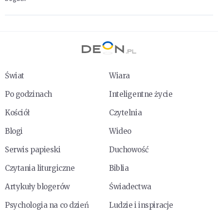
Świat
Wiara
Po godzinach
Inteligentne życie
Kościół
Czytelnia
Blogi
Wideo
Serwis papieski
Duchowość
Czytania liturgiczne
Biblia
Artykuły blogerów
Świadectwa
Psychologia na co dzień
Ludzie i inspiracje