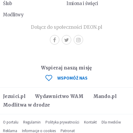
Ślub
Imiona i święci
Modlitwy
Dołącz do społeczności DEON.pl
Wspieraj naszą misję
WSPOMÓŻ NAS
Jezuici.pl
Wydawnictwo WAM
Mando.pl
Modlitwa w drodze
O portalu
Regulamin
Polityka prywatności
Kontakt
Dla mediów
Reklama
Informacje o cookies
Patronat