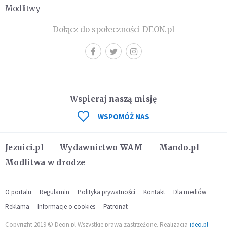
Modlitwy
Dołącz do społeczności DEON.pl
Wspieraj naszą misję
WSPOMÓŻ NAS
Jezuici.pl
Wydawnictwo WAM
Mando.pl
Modlitwa w drodze
O portalu
Regulamin
Polityka prywatności
Kontakt
Dla mediów
Reklama
Informacje o cookies
Patronat
Copyright 2019 © Deon.pl Wszystkie prawa zastrzeżone. Realizacja
ideo.pl