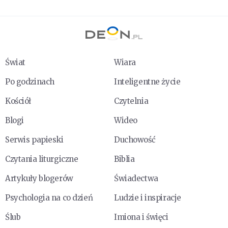
Świat
Wiara
Po godzinach
Inteligentne życie
Kościół
Czytelnia
Blogi
Wideo
Serwis papieski
Duchowość
Czytania liturgiczne
Biblia
Artykuły blogerów
Świadectwa
Psychologia na co dzień
Ludzie i inspiracje
Ślub
Imiona i święci