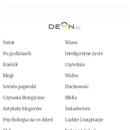
Świat
Wiara
Po godzinach
Inteligentne życie
Kościół
Czytelnia
Blogi
Wideo
Serwis papieski
Duchowość
Czytania liturgiczne
Biblia
Artykuły blogerów
Świadectwa
Psychologia na co dzień
Ludzie i inspiracje