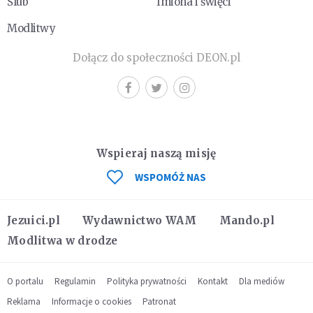
Ślub
Imiona i święci
Modlitwy
Dołącz do społeczności DEON.pl
Wspieraj naszą misję
WSPOMÓŻ NAS
Jezuici.pl
Wydawnictwo WAM
Mando.pl
Modlitwa w drodze
O portalu
Regulamin
Polityka prywatności
Kontakt
Dla mediów
Reklama
Informacje o cookies
Patronat