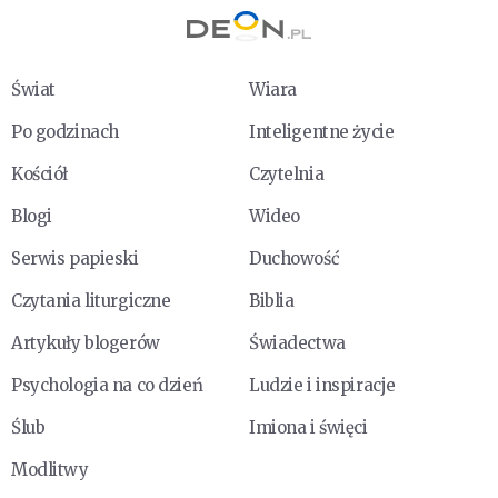
Świat
Wiara
Po godzinach
Inteligentne życie
Kościół
Czytelnia
Blogi
Wideo
Serwis papieski
Duchowość
Czytania liturgiczne
Biblia
Artykuły blogerów
Świadectwa
Psychologia na co dzień
Ludzie i inspiracje
Ślub
Imiona i święci
Modlitwy