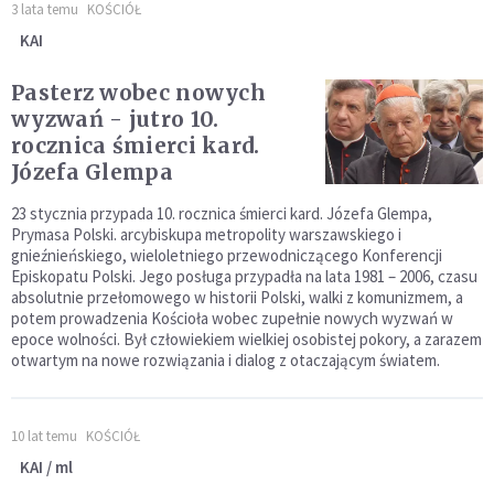
3 lata temu
KOŚCIÓŁ
KAI
Pasterz wobec nowych
wyzwań - jutro 10.
rocznica śmierci kard.
Józefa Glempa
23 stycznia przypada 10. rocznica śmierci kard. Józefa Glempa,
Prymasa Polski. arcybiskupa metropolity warszawskiego i
gnieźnieńskiego, wieloletniego przewodniczącego Konferencji
Episkopatu Polski. Jego posługa przypadła na lata 1981 – 2006, czasu
absolutnie przełomowego w historii Polski, walki z komunizmem, a
potem prowadzenia Kościoła wobec zupełnie nowych wyzwań w
epoce wolności. Był człowiekiem wielkiej osobistej pokory, a zarazem
otwartym na nowe rozwiązania i dialog z otaczającym światem.
10 lat temu
KOŚCIÓŁ
KAI / ml