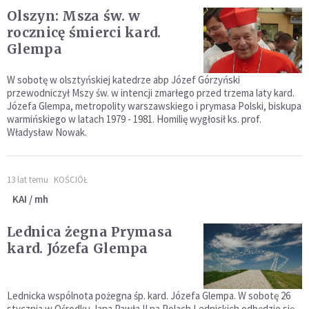
Olszyn: Msza św. w
rocznicę śmierci kard.
Glempa
W sobotę w olsztyńskiej katedrze abp Józef Górzyński
przewodniczył Mszy św. w intencji zmarłego przed trzema laty kard.
Józefa Glempa, metropolity warszawskiego i prymasa Polski, biskupa
warmińskiego w latach 1979 - 1981. Homilię wygłosił ks. prof.
Władysław Nowak.
13 lat temu
KOŚCIÓŁ
KAI / mh
Lednica żegna Prymasa
kard. Józefa Glempa
Lednicka wspólnota pożegna śp. kard. Józefa Glempa. W sobotę 26
stycznia w Ośrodku Jana Pawła II na Polach Lednickich odbędzie się