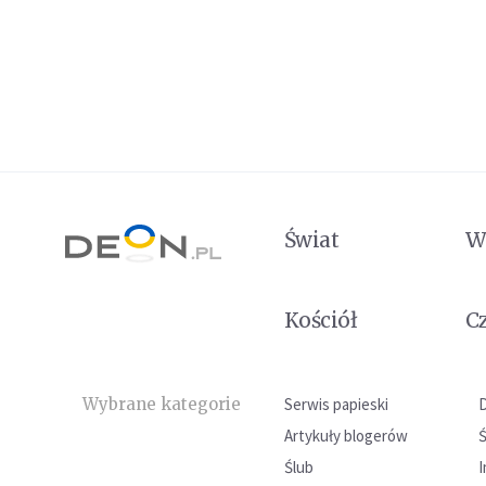
Świat
W
Kościół
C
Wybrane kategorie
Serwis papieski
Artykuły blogerów
Ślub
I