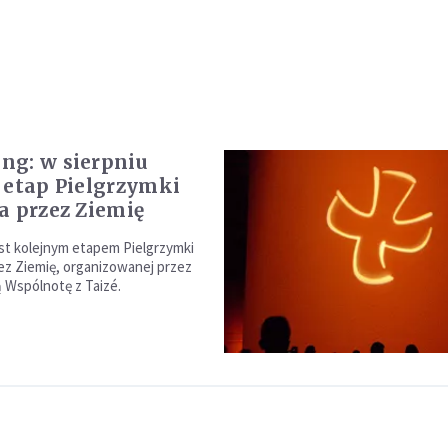
g: w sierpniu
 etap Pielgrzymki
a przez Ziemię
t kolejnym etapem Pielgrzymki
ez Ziemię, organizowanej przez
Wspólnotę z Taizé.