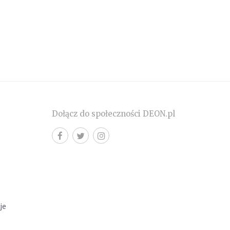
Dołącz do społeczności DEON.pl
cje