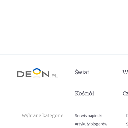
Świat
W
Kościół
C
Wybrane kategorie
Serwis papieski
Artykuły blogerów