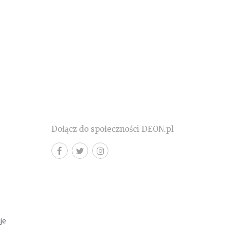
Dołącz do społeczności DEON.pl
cje