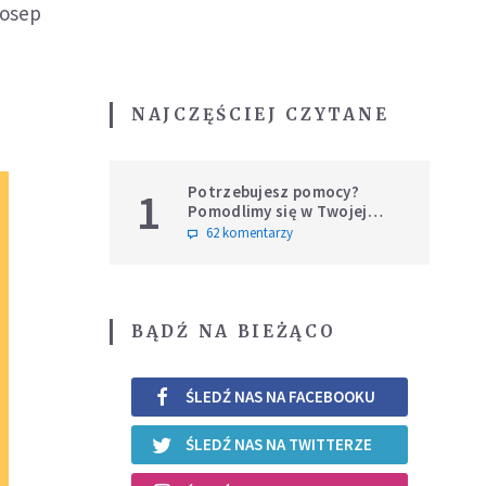
Josep
NAJCZĘŚCIEJ CZYTANE
Potrzebujesz pomocy?
1
Pomodlimy się w Twojej
intencji
62 komentarzy
BĄDŹ NA BIEŻĄCO
ŚLEDŹ NAS NA FACEBOOKU
ŚLEDŹ NAS NA TWITTERZE