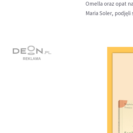
Omella oraz opat n
Maria Soler, podjęli