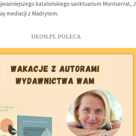
ajważniejszego katalońskiego sanktuarium Montserrat, 
 się mediacji z Madrytem.
DEON.PL POLECA