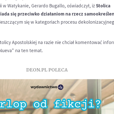
 w Watykanie, Gerardo Bugallo, oświadczył, iż
Stolica
ada się przeciwko działaniom na rzecz samookreślen
ieszczącym się w kategoriach procesu dekolonizacyjneg
olicy Apostolskiej na razie nie chciał komentować infor
 Nueva" na ten temat.
DEON.PL POLECA