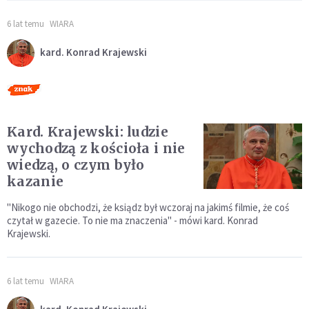
6 lat temu
WIARA
kard. Konrad Krajewski
Kard. Krajewski: ludzie
wychodzą z kościoła i nie
wiedzą, o czym było
kazanie
"Nikogo nie obchodzi, że ksiądz był wczoraj na jakimś filmie, że coś
czytał w gazecie. To nie ma znaczenia" - mówi kard. Konrad
Krajewski.
6 lat temu
WIARA