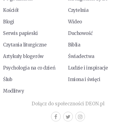
Kościół
Czytelnia
Blogi
Wideo
Serwis papieski
Duchowość
Czytania liturgiczne
Biblia
Artykuły blogerów
Świadectwa
Psychologia na co dzień
Ludzie i inspiracje
Ślub
Imiona i święci
Modlitwy
Dołącz do społeczności DEON.pl