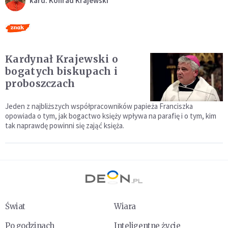
kard. Konrad Krajewski
Kardynał Krajewski o
bogatych biskupach i
proboszczach
Jeden z najbliższych współpracowników papieża Franciszka
opowiada o tym, jak bogactwo księży wpływa na parafię i o tym, kim
tak naprawdę powinni się zająć księża.
Świat
Wiara
Po godzinach
Inteligentne życie