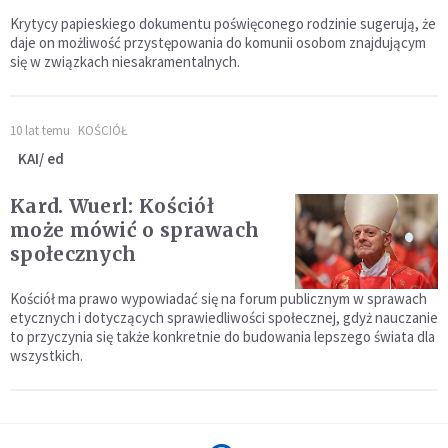
Krytycy papieskiego dokumentu poświęconego rodzinie sugerują, że
daje on możliwość przystępowania do komunii osobom znajdującym
się w związkach niesakramentalnych.
10 lat temu
KOŚCIÓŁ
KAI/ ed
Kard. Wuerl: Kościół
może mówić o sprawach
społecznych
Kościół ma prawo wypowiadać się na forum publicznym w sprawach
etycznych i dotyczących sprawiedliwości społecznej, gdyż nauczanie
to przyczynia się także konkretnie do budowania lepszego świata dla
wszystkich.