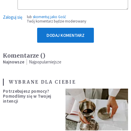
Zaloguj się
lub
skomentuj jako Gość
Twój komentarz będzie moderowany
DODAJ KOMENTARZ
Komentarze (
)
Najnowsze
Najpopularniejsze
WYBRANE DLA CIEBIE
Potrzebujesz pomocy?
Pomodlimy się w Twojej
intencji