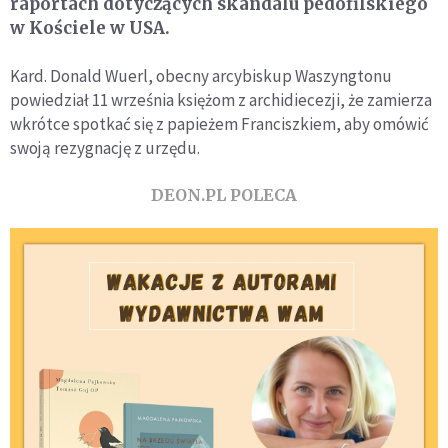
raportach dotyczących skandalu pedofilskiego
w Kościele w USA.
Kard. Donald Wuerl, obecny arcybiskup Waszyngtonu
powiedział 11 września księżom z archidiecezji, że zamierza
wkrótce spotkać się z papieżem Franciszkiem, aby omówić
swoją rezygnację z urzędu.
DEON.PL POLECA