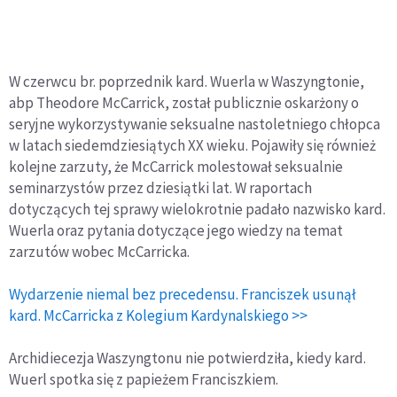
W czerwcu br. poprzednik kard. Wuerla w Waszyngtonie,
abp Theodore McCarrick, został publicznie oskarżony o
seryjne wykorzystywanie seksualne nastoletniego chłopca
w latach siedemdziesiątych XX wieku. Pojawiły się również
kolejne zarzuty, że McCarrick molestował seksualnie
seminarzystów przez dziesiątki lat. W raportach
dotyczących tej sprawy wielokrotnie padało nazwisko kard.
Wuerla oraz pytania dotyczące jego wiedzy na temat
zarzutów wobec McCarricka.
Wydarzenie niemal bez precedensu. Franciszek usunął
kard. McCarricka z Kolegium Kardynalskiego >>
Archidiecezja Waszyngtonu nie potwierdziła, kiedy kard.
Wuerl spotka się z papieżem Franciszkiem.