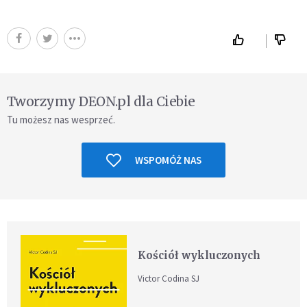
Tworzymy DEON.pl dla Ciebie
Tu możesz nas wesprzeć.
WSPOMÓŻ NAS
Kościół wykluczonych
Victor Codina SJ