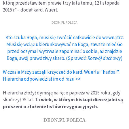
którą przedstawiłem prawie trzy lata temu, 12 listopada
2015 r." - dodał kard. Wuerl.
DEON.PL POLECA
Kto szuka Boga, musi się zwrócić całkowicie do wewnątrz.
Musi się wciąż ukierunkowywać na Boga, zawsze mieć Go
przed oczyma i wytrwale zapominać o sobie, aż znajdzie
Boga, swój prawdziwy skarb. (Sprawdź:
Rozwój duchowy
)
W czasie Mszy zaczęli krzyczeć do kard. Wuerla: "hańba!".
Hierarcha odpowiedział im od razu >>
Hierarcha złożył dymisję na ręce papieża w 2015 roku, gdy
skończył 75 lat. To
wiek, w którym biskupi diecezjalni są
proszeni o złożenie listów rezygnacyjnych.
DEON.PL POLECA