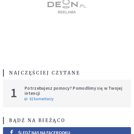
NAJCZĘŚCIEJ CZYTANE
1
Potrzebujesz pomocy? Pomodlimy się w Twojej
intencji
62 komentarzy
BĄDŹ NA BIEŻĄCO
ŚLEDŹ NAS NA FACEBOOKU