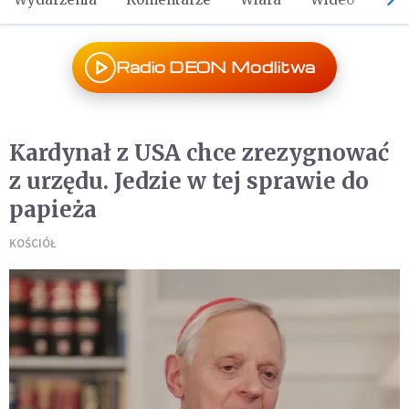
Radio DEON Modlitwa
Kardynał z USA chce zrezygnować
z urzędu. Jedzie w tej sprawie do
papieża
KOŚCIÓŁ