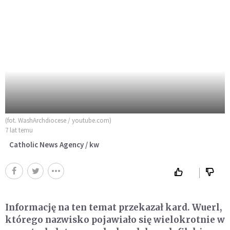
(fot. WashArchdiocese / youtube.com)
7 lat temu
Catholic News Agency / kw
Informację na ten temat przekazał kard. Wuerl,
którego nazwisko pojawiało się wielokrotnie w