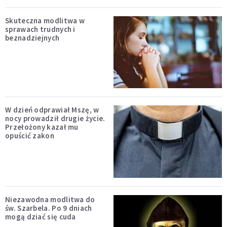
Skuteczna modlitwa w
sprawach trudnych i
beznadziejnych
W dzień odprawiał Mszę, w
nocy prowadził drugie życie.
Przełożony kazał mu
opuścić zakon
Niezawodna modlitwa do
św. Szarbela. Po 9 dniach
mogą dziać się cuda