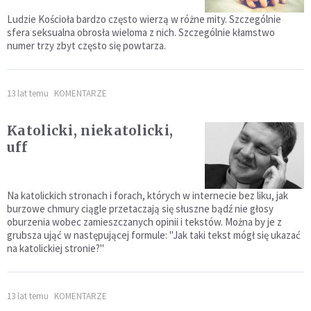
Ludzie Kościoła bardzo często wierzą w różne mity. Szczególnie
sfera seksualna obrosła wieloma z nich. Szczególnie kłamstwo
numer trzy zbyt często się powtarza.
13 lat temu
KOMENTARZE
Katolicki, niekatolicki,
uff
Na katolickich stronach i forach, których w internecie bez liku, jak
burzowe chmury ciągle przetaczają się słuszne bądź nie głosy
oburzenia wobec zamieszczanych opinii i tekstów. Można by je z
grubsza ująć w następującej formule: "Jak taki tekst mógł się ukazać
na katolickiej stronie?"
13 lat temu
KOMENTARZE