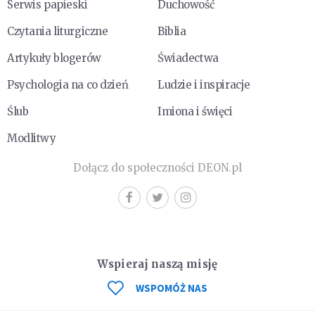
Serwis papieski
Duchowość
Czytania liturgiczne
Biblia
Artykuły blogerów
Świadectwa
Psychologia na co dzień
Ludzie i inspiracje
Ślub
Imiona i święci
Modlitwy
Dołącz do społeczności DEON.pl
Wspieraj naszą misję
WSPOMÓŻ NAS