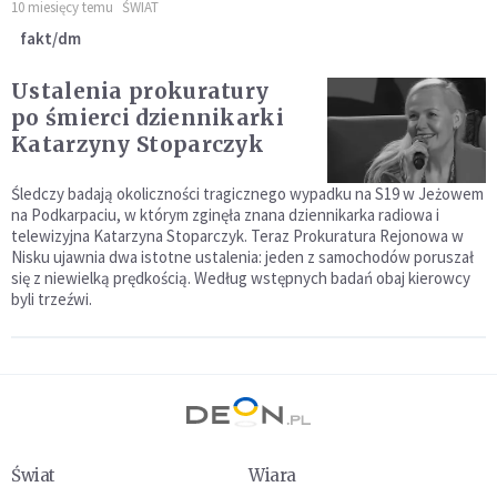
10 miesięcy temu
ŚWIAT
fakt/dm
Ustalenia prokuratury
po śmierci dziennikarki
Katarzyny Stoparczyk
Śledczy badają okoliczności tragicznego wypadku na S19 w Jeżowem
na Podkarpaciu, w którym zginęła znana dziennikarka radiowa i
telewizyjna Katarzyna Stoparczyk. Teraz Prokuratura Rejonowa w
Nisku ujawnia dwa istotne ustalenia: jeden z samochodów poruszał
się z niewielką prędkością. Według wstępnych badań obaj kierowcy
byli trzeźwi.
Świat
Wiara