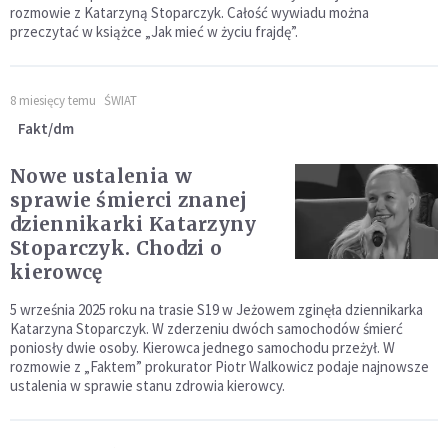
rozmowie z Katarzyną Stoparczyk. Całość wywiadu można
przeczytać w książce „Jak mieć w życiu frajdę”.
8 miesięcy temu
ŚWIAT
Fakt/dm
Nowe ustalenia w
sprawie śmierci znanej
dziennikarki Katarzyny
Stoparczyk. Chodzi o
kierowcę
5 września 2025 roku na trasie S19 w Jeżowem zginęła dziennikarka
Katarzyna Stoparczyk. W zderzeniu dwóch samochodów śmierć
poniosły dwie osoby. Kierowca jednego samochodu przeżył. W
rozmowie z „Faktem” prokurator Piotr Walkowicz podaje najnowsze
ustalenia w sprawie stanu zdrowia kierowcy.