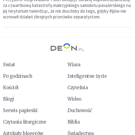
za czwartkową katastrofę malezyjskiego samolotu pasażerskiego na
jej terytorium twierdząc, że nie doszłoby do tego, gdyby Kijów nie
wznowił działań zbrojnych przeciwko separatystom.
Świat
Wiara
Po godzinach
Inteligentne życie
Kościół
Czytelnia
Blogi
Wideo
Serwis papieski
Duchowość
Czytania liturgiczne
Biblia
Artykuły blogerów
Świadectwa