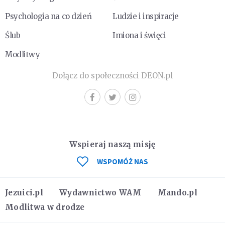
Psychologia na co dzień
Ludzie i inspiracje
Ślub
Imiona i święci
Modlitwy
Dołącz do społeczności DEON.pl
Wspieraj naszą misję
WSPOMÓŻ NAS
Jezuici.pl
Wydawnictwo WAM
Mando.pl
Modlitwa w drodze