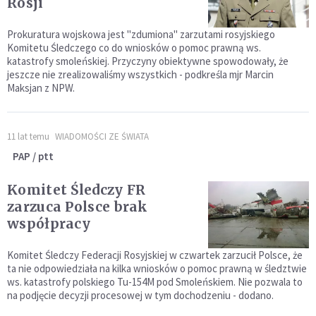
Rosji
Prokuratura wojskowa jest "zdumiona" zarzutami rosyjskiego
Komitetu Śledczego co do wniosków o pomoc prawną ws.
katastrofy smoleńskiej. Przyczyny obiektywne spowodowały, że
jeszcze nie zrealizowaliśmy wszystkich - podkreśla mjr Marcin
Maksjan z NPW.
11 lat temu
WIADOMOŚCI ZE ŚWIATA
PAP / ptt
Komitet Śledczy FR
zarzuca Polsce brak
współpracy
Komitet Śledczy Federacji Rosyjskiej w czwartek zarzucił Polsce, że
ta nie odpowiedziała na kilka wniosków o pomoc prawną w śledztwie
ws. katastrofy polskiego Tu-154M pod Smoleńskiem. Nie pozwala to
na podjęcie decyzji procesowej w tym dochodzeniu - dodano.