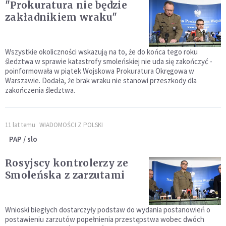
"Prokuratura nie będzie
zakładnikiem wraku"
Wszystkie okoliczności wskazują na to, że do końca tego roku
śledztwa w sprawie katastrofy smoleńskiej nie uda się zakończyć -
poinformowała w piątek Wojskowa Prokuratura Okręgowa w
Warszawie. Dodała, że brak wraku nie stanowi przeszkody dla
zakończenia śledztwa.
11 lat temu
WIADOMOŚCI Z POLSKI
PAP / slo
Rosyjscy kontrolerzy ze
Smoleńska z zarzutami
Wnioski biegłych dostarczyły podstaw do wydania postanowień o
postawieniu zarzutów popełnienia przestępstwa wobec dwóch