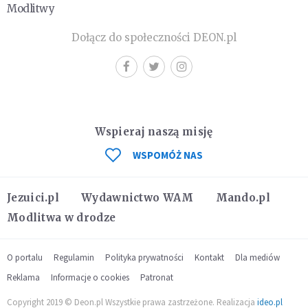
Modlitwy
Dołącz do społeczności DEON.pl
Wspieraj naszą misję
WSPOMÓŻ NAS
Jezuici.pl
Wydawnictwo WAM
Mando.pl
Modlitwa w drodze
O portalu
Regulamin
Polityka prywatności
Kontakt
Dla mediów
Reklama
Informacje o cookies
Patronat
Copyright 2019 © Deon.pl Wszystkie prawa zastrzeżone. Realizacja
ideo.pl