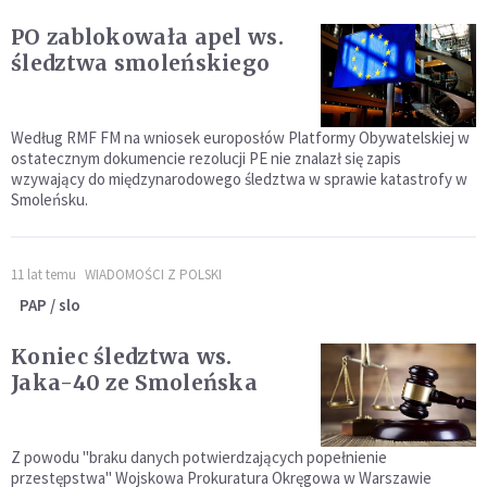
PO zablokowała apel ws.
śledztwa smoleńskiego
Według RMF FM na wniosek europosłów Platformy Obywatelskiej w
ostatecznym dokumencie rezolucji PE nie znalazł się zapis
wzywający do międzynarodowego śledztwa w sprawie katastrofy w
Smoleńsku.
11 lat temu
WIADOMOŚCI Z POLSKI
PAP / slo
Koniec śledztwa ws.
Jaka-40 ze Smoleńska
Z powodu "braku danych potwierdzających popełnienie
przestępstwa" Wojskowa Prokuratura Okręgowa w Warszawie