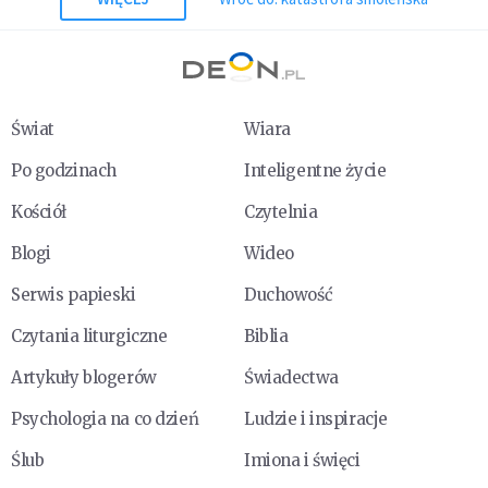
Świat
Wiara
Po godzinach
Inteligentne życie
Kościół
Czytelnia
Blogi
Wideo
Serwis papieski
Duchowość
Czytania liturgiczne
Biblia
Artykuły blogerów
Świadectwa
Psychologia na co dzień
Ludzie i inspiracje
Ślub
Imiona i święci