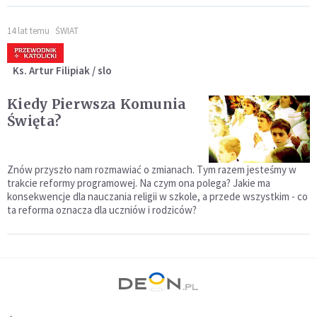
14 lat temu
ŚWIAT
Ks. Artur Filipiak / slo
Kiedy Pierwsza Komunia
Święta?
Znów przyszło nam rozmawiać o zmianach. Tym razem jesteśmy w
trakcie reformy programowej. Na czym ona polega? Jakie ma
konsekwencje dla nauczania religii w szkole, a przede wszystkim - co
ta reforma oznacza dla uczniów i rodziców?