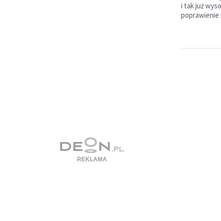
i tak już wys
poprawienie 