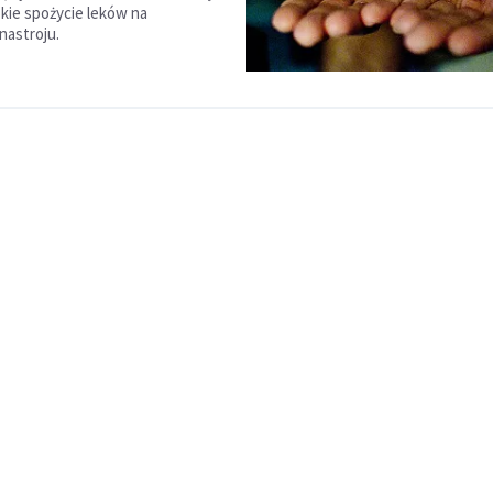
okie spożycie leków na
nastroju.