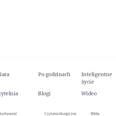
iara
Po godzinach
Inteligentne
życie
zytelnia
Blogi
Wideo
Duchowość
Czytania liturgiczne
Biblia