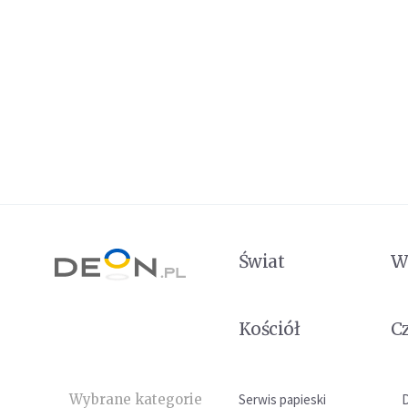
Świat
W
Kościół
C
Wybrane kategorie
Serwis papieski