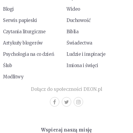
Blogi
Wideo
Serwis papieski
Duchowość
Czytania liturgiczne
Biblia
Artykuły blogerów
Świadectwa
Psychologia na co dzień
Ludzie i inspiracje
Ślub
Imiona i święci
Modlitwy
Dołącz do społeczności DEON.pl
Wspieraj naszą misję