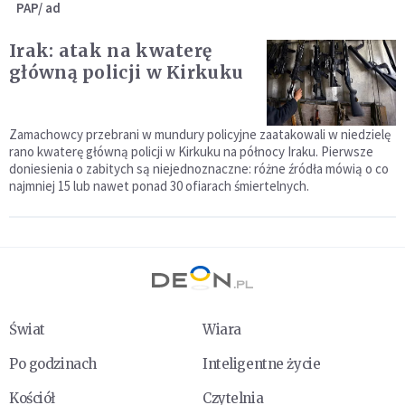
PAP/ ad
Irak: atak na kwaterę
główną policji w Kirkuku
Zamachowcy przebrani w mundury policyjne zaatakowali w niedzielę
rano kwaterę główną policji w Kirkuku na północy Iraku. Pierwsze
doniesienia o zabitych są niejednoznaczne: różne źródła mówią o co
najmniej 15 lub nawet ponad 30 ofiarach śmiertelnych.
Świat
Wiara
Po godzinach
Inteligentne życie
Kościół
Czytelnia