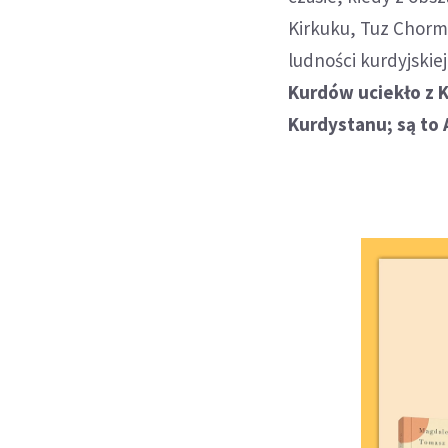
Kirkuku, Tuz Chorm
ludności kurdyjskie
Kurdów uciekło z 
Kurdystanu; są to A