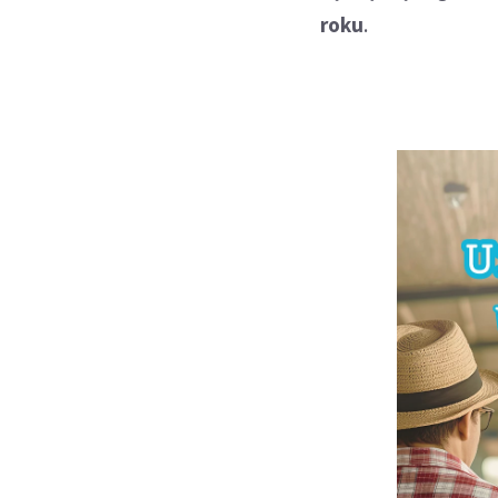
roku
.