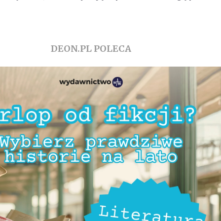
DEON.PL POLECA