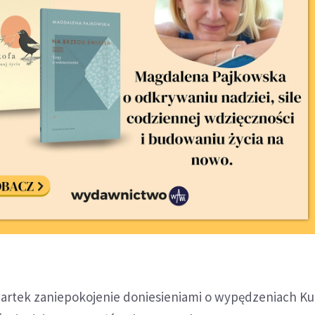
artek zaniepokojenie doniesieniami o wypędzeniach K