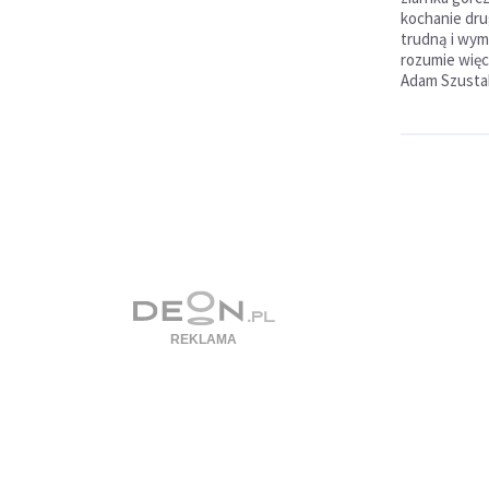
kochanie dru
trudną i wym
rozumie wię
Adam Szusta