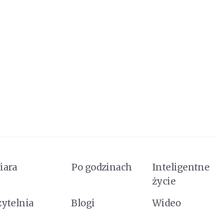
iara
Po godzinach
Inteligentne
życie
zytelnia
Blogi
Wideo