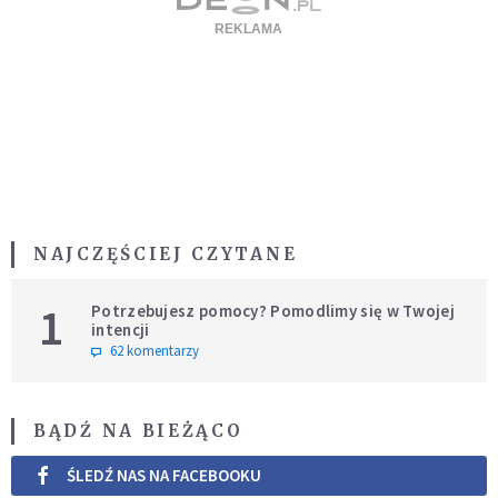
NAJCZĘŚCIEJ CZYTANE
1
Potrzebujesz pomocy? Pomodlimy się w Twojej
intencji
62 komentarzy
BĄDŹ NA BIEŻĄCO
ŚLEDŹ NAS NA FACEBOOKU