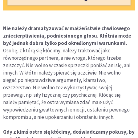
Nie należy dramatyzować w małżeństwie chwilowego
zniecierpliwienia, podniesionego głosu. Kłótnia może
być jednak dobra tylko pod określonymi warunkami.
Osobę, z którą się kłócimy, należy traktować jako
równorzędnego partnera, a nie wroga, którego trzeba
zniszczyć. Nie wolno w czasie sprzeczki poniżać ani się, ani
innych. W kłótni należy spierać się uczciwie. Nie wolno
sięgać po nieprawdziwe argumenty, kłamstwo,
oszczerstwo. Nie wolno też wykorzystywać swojej
przewagi, np. siły fizycznej czy psychicznej. Kłócąc się
należy pamiętać, że ostra wymiana zdań ma służyć
wypowiedzeniu gwałtownych emocji, ustaleniu pewnego
kompromisu, a nie upokarzaniu i obrażaniu innych.
Gdy z kimś ostro się kłócimy, doświadczamy pokusy, by