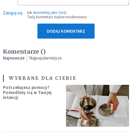
Zaloguj się
lub
skomentuj jako Gość
Twój komentarz będzie moderowany
DODAJ KOMENTARZ
Komentarze (
)
Najnowsze
Najpopularniejsze
WYBRANE DLA CIEBIE
Potrzebujesz pomocy?
Pomodlimy się w Twojej
intencji