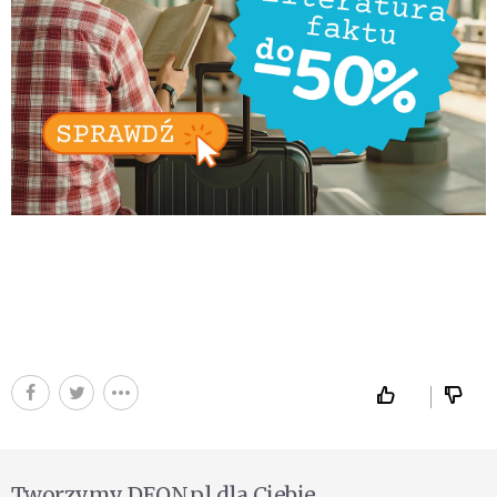
Tworzymy DEON.pl dla Ciebie