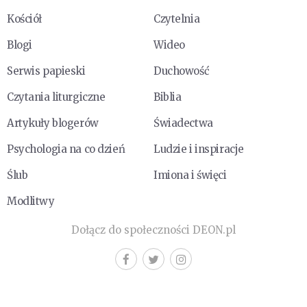
Kościół
Czytelnia
Blogi
Wideo
Serwis papieski
Duchowość
Czytania liturgiczne
Biblia
Artykuły blogerów
Świadectwa
Psychologia na co dzień
Ludzie i inspiracje
Ślub
Imiona i święci
Modlitwy
Dołącz do społeczności DEON.pl