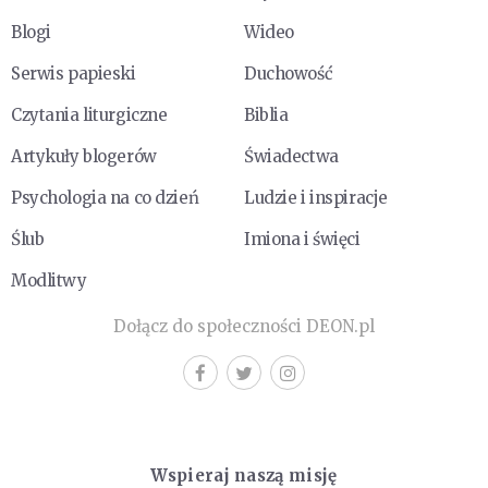
Blogi
Wideo
Serwis papieski
Duchowość
Czytania liturgiczne
Biblia
Artykuły blogerów
Świadectwa
Psychologia na co dzień
Ludzie i inspiracje
Ślub
Imiona i święci
Modlitwy
Dołącz do społeczności DEON.pl
Wspieraj naszą misję