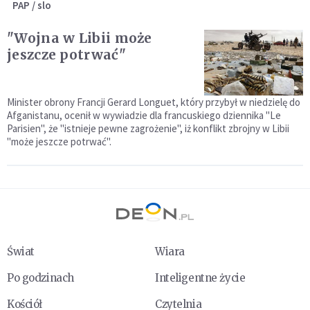
PAP / slo
"Wojna w Libii może
jeszcze potrwać"
Minister obrony Francji Gerard Longuet, który przybył w niedzielę do
Afganistanu, ocenił w wywiadzie dla francuskiego dziennika "Le
Parisien", że "istnieje pewne zagrożenie", iż konflikt zbrojny w Libii
"może jeszcze potrwać".
Świat
Wiara
Po godzinach
Inteligentne życie
Kościół
Czytelnia