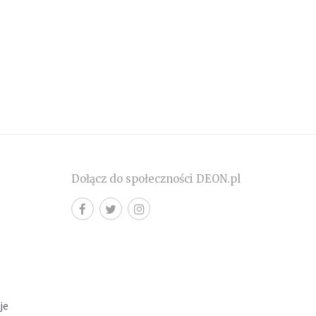
Dołącz do społeczności DEON.pl
cje