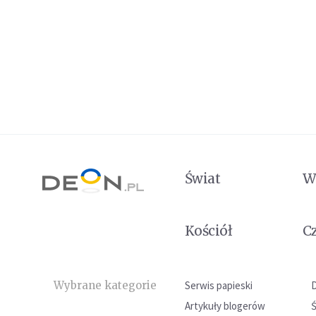
Świat
W
Kościół
C
Wybrane kategorie
Serwis papieski
Artykuły blogerów