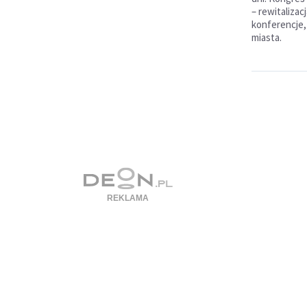
– rewitalizac
konferencje,
miasta.