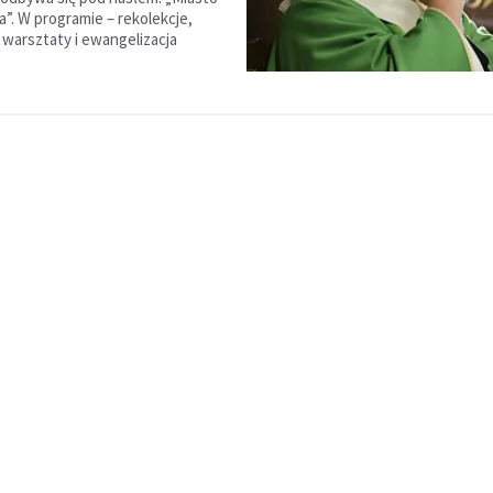
ja”. W programie – rekolekcje,
 warsztaty i ewangelizacja