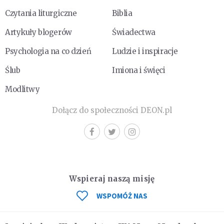
Czytania liturgiczne
Biblia
Artykuły blogerów
Świadectwa
Psychologia na co dzień
Ludzie i inspiracje
Ślub
Imiona i święci
Modlitwy
Dołącz do społeczności DEON.pl
Wspieraj naszą misję
WSPOMÓŻ NAS