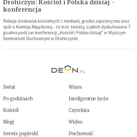
Drohiczyn: Kościół i Polska dzisiaj -
konferencja
Relacje środowisk kościelnych z mediami, groźba zapateryzmu oraz
spór o Komisję Majątkową - to m.in. tematy, o jakich dyskutowano 7
grudnia podczas konferencji „Kościół i Polska dzisiaj” w Wyższym
Seminarium Duchownym w Drohiczynie.
Świat
Wiara
Po godzinach
Inteligentne życie
Kościół
Czytelnia
Blogi
Wideo
Serwis papieski
Duchowość