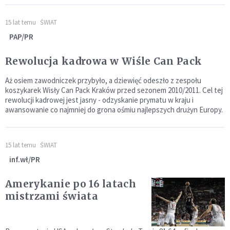
15 lat temu
ŚWIAT
PAP/PR
Rewolucja kadrowa w Wiśle Can Pack
Aż osiem zawodniczek przybyło, a dziewięć odeszło z zespołu
koszykarek Wisły Can Pack Kraków przed sezonem 2010/2011. Cel tej
rewolucji kadrowej jest jasny - odzyskanie prymatu w kraju i
awansowanie co najmniej do grona ośmiu najlepszych drużyn Europy.
15 lat temu
ŚWIAT
inf.wł/PR
Amerykanie po 16 latach
mistrzami świata