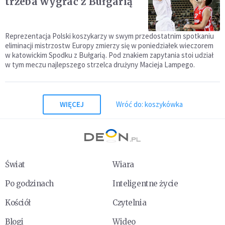
trzeba wygrać z Bułgarią
Reprezentacja Polski koszykarzy w swym przedostatnim spotkaniu
eliminacji mistrzostw Europy zmierzy się w poniedziałek wieczorem
w katowickim Spodku z Bułgarią. Pod znakiem zapytania stoi udział
w tym meczu najlepszego strzelca drużyny Macieja Lampego.
WIĘCEJ
Wróć do: koszykówka
Świat
Wiara
Po godzinach
Inteligentne życie
Kościół
Czytelnia
Blogi
Wideo