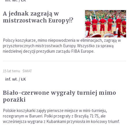
A jednak zagrają w
mistrzostwach Europy!?
Polscy koszykarze, mimo niepowodzenia w eliminacjach, zagrają w
przyszłorocznych mistrzostwach Europy. Wszystko za sprawą
niedzielnej decyzji prezydium zarządu FIBA Europe.
15 lat temu
ŚWIAT
inf. wł. / ŁK
Biało-czerwone wygrały turniej mimo
porażki
Polskie koszykarki zajęły pierwsze miejsce w mini-turnieju,
rozegranym w Barueri. Polki przegrały z Brazylią 71:75, ale
wcześniejsza wygrana z Kubankami przyniosła im końcowy triumf.