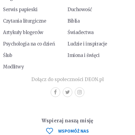
Serwis papieski
Duchowość
Czytania liturgiczne
Biblia
Artykuły blogerów
Świadectwa
Psychologia na co dzień
Ludzie i inspiracje
Ślub
Imiona i święci
Modlitwy
Dołącz do społeczności DEON.pl
Wspieraj naszą misję
WSPOMÓŻ NAS