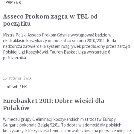
PAP / ŁK
Asseco Prokom zagra w TBL od
początku
Mistrz Polski Asseco Prokom Gdynia występować będzie w
ekstraklasie koszykarzy od początku sezonu 2010/2011. Rada
nadzorcza zatwierdziła system rozgrywek przedłożony przez zarząd
Polskiej Ligi Koszykówki. Tauron Basket Liga wystartuje 6
października.
15 lat temu
ŚWIAT
inf. wł. / ŁK
Eurobasket 2011: Dobre wieści dla
Polaków
W meczu grupy C eliminacji koszykarskich mistrzostw Europy
Bułgaria pokonała Belgię 92:81. To dobra wiadomość dla polskich
koszykarzy, którzy dzięki temu zachowali szanse na pierwsze miejsce