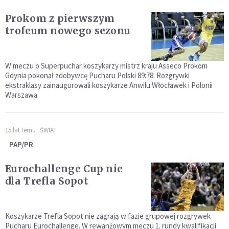
Prokom z pierwszym
trofeum nowego sezonu
W meczu o Superpuchar koszykarzy mistrz kraju Asseco Prokom
Gdynia pokonał zdobywcę Pucharu Polski 89:78. Rozgrywki
ekstraklasy zainaugurowali koszykarze Anwilu Włocławek i Polonii
Warszawa.
15 lat temu
ŚWIAT
PAP/PR
Eurochallenge Cup nie
dla Trefla Sopot
Koszykarze Trefla Sopot nie zagrają w fazie grupowej rozgrywek
Pucharu Eurochallenge. W rewanżowym meczu 1. rundy kwalifikacji