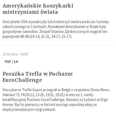
Amerykańskie koszykarki
mistrzyniami świata
Koszykarki USA wywalczyły tytuł mistrzyń świata podczas turnieju
zakończonego w Czechach. Rywalkami Amerykanek w finale były
gospodynie zawodów. Zespół Stanów Zjednoczonych wygrał ten
pojedynek 89-69 (19-14, 21-21, 34-17, 15-17).
15 lat temu
ŚWIAT
PAP / ŁK
Porażka Trefla w Pucharze
EuroChallenge
Koszykarze Trefla Sopot przegrali w Belgii z zespołem Dexia Mons-
Hainaut 71:74 (23:12, 13:25, 19:21, 19:21) w meczu 1. rundy
kwalifikacyjnej Pucharu EuroChallenge. Rewanż za tydzień w Ergo
Arenie. Był to pierwszy w historii występ sopockiej ekipy w
międzynarodowych rozgrywkach.