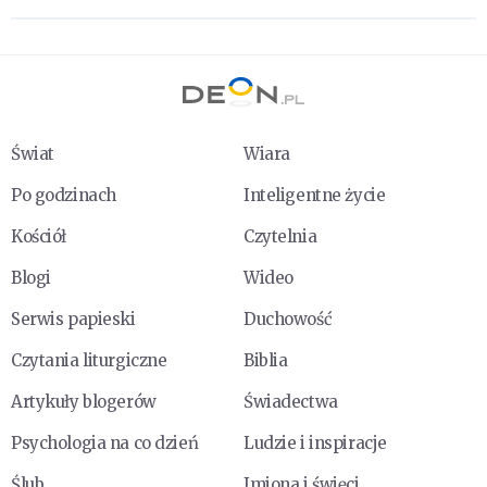
Świat
Wiara
Po godzinach
Inteligentne życie
Kościół
Czytelnia
Blogi
Wideo
Serwis papieski
Duchowość
Czytania liturgiczne
Biblia
Artykuły blogerów
Świadectwa
Psychologia na co dzień
Ludzie i inspiracje
Ślub
Imiona i święci