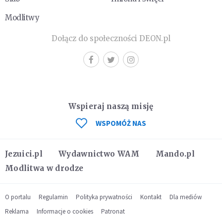
Modlitwy
Dołącz do społeczności DEON.pl
Wspieraj naszą misję
WSPOMÓŻ NAS
Jezuici.pl
Wydawnictwo WAM
Mando.pl
Modlitwa w drodze
O portalu
Regulamin
Polityka prywatności
Kontakt
Dla mediów
Reklama
Informacje o cookies
Patronat