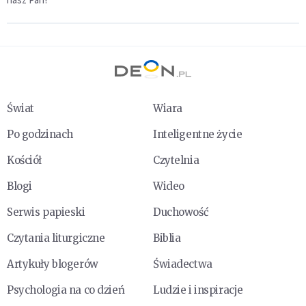
Świat
Wiara
Po godzinach
Inteligentne życie
Kościół
Czytelnia
Blogi
Wideo
Serwis papieski
Duchowość
Czytania liturgiczne
Biblia
Artykuły blogerów
Świadectwa
Psychologia na co dzień
Ludzie i inspiracje