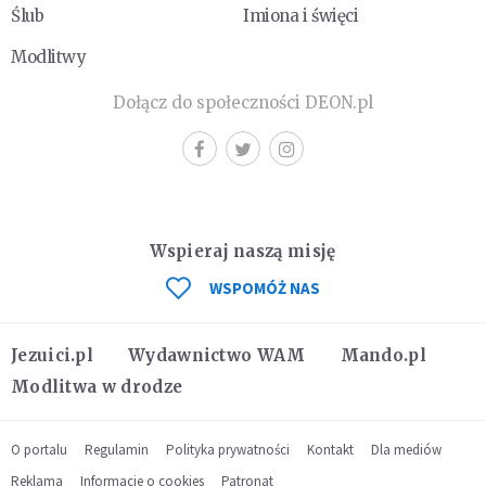
Ślub
Imiona i święci
Modlitwy
Dołącz do społeczności DEON.pl
Wspieraj naszą misję
WSPOMÓŻ NAS
Jezuici.pl
Wydawnictwo WAM
Mando.pl
Modlitwa w drodze
O portalu
Regulamin
Polityka prywatności
Kontakt
Dla mediów
Reklama
Informacje o cookies
Patronat