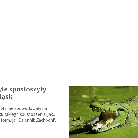
le spustoszyły...
ląsk
zęta nie spowodowały na
u takiego spustoszenia, jak...
informuje "Dziennik Zachodni".