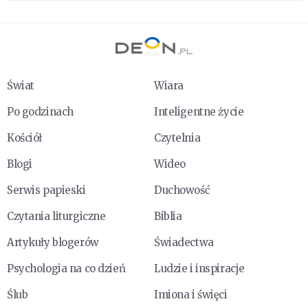
Świat
Wiara
Po godzinach
Inteligentne życie
Kościół
Czytelnia
Blogi
Wideo
Serwis papieski
Duchowość
Czytania liturgiczne
Biblia
Artykuły blogerów
Świadectwa
Psychologia na co dzień
Ludzie i inspiracje
Ślub
Imiona i święci