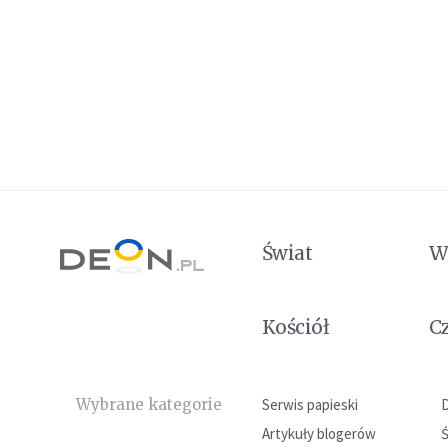
Świat
W
Kościół
C
Wybrane kategorie
Serwis papieski
Artykuły blogerów