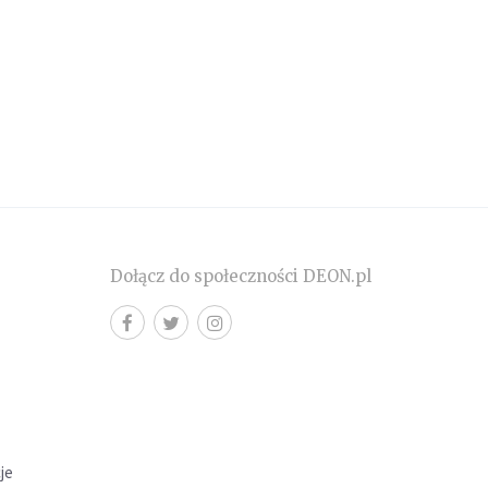
Dołącz do społeczności DEON.pl
cje