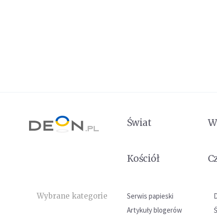
Świat
W
Kościół
C
Wybrane kategorie
Serwis papieski
Artykuły blogerów