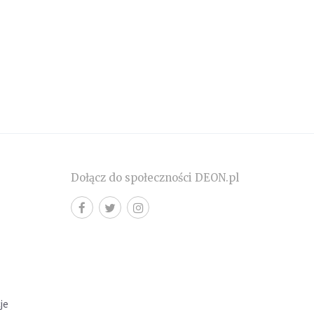
Dołącz do społeczności DEON.pl
cje