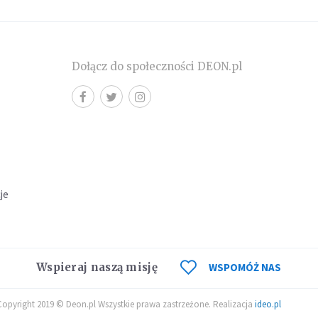
Dołącz do społeczności DEON.pl
cje
Wspieraj naszą misję
WSPOMÓŻ NAS
Copyright 2019 © Deon.pl Wszystkie prawa zastrzeżone. Realizacja
ideo.pl