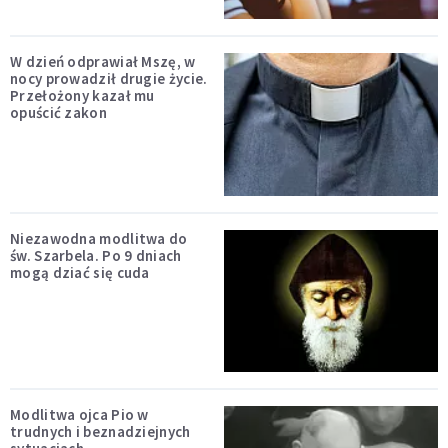
W dzień odprawiał Mszę, w
nocy prowadził drugie życie.
Przełożony kazał mu
opuścić zakon
Niezawodna modlitwa do
św. Szarbela. Po 9 dniach
mogą dziać się cuda
Modlitwa ojca Pio w
trudnych i beznadziejnych