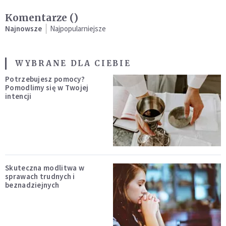
Komentarze (
)
Najnowsze
Najpopularniejsze
WYBRANE DLA CIEBIE
Potrzebujesz pomocy?
Pomodlimy się w Twojej
intencji
Skuteczna modlitwa w
sprawach trudnych i
beznadziejnych