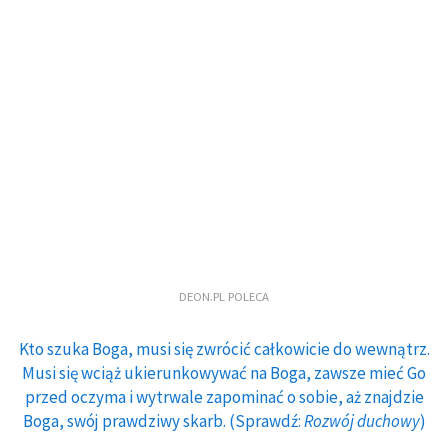
DEON.PL POLECA
Kto szuka Boga, musi się zwrócić całkowicie do wewnątrz.
Musi się wciąż ukierunkowywać na Boga, zawsze mieć Go
przed oczyma i wytrwale zapominać o sobie, aż znajdzie
Boga, swój prawdziwy skarb. (Sprawdź:
Rozwój duchowy
)