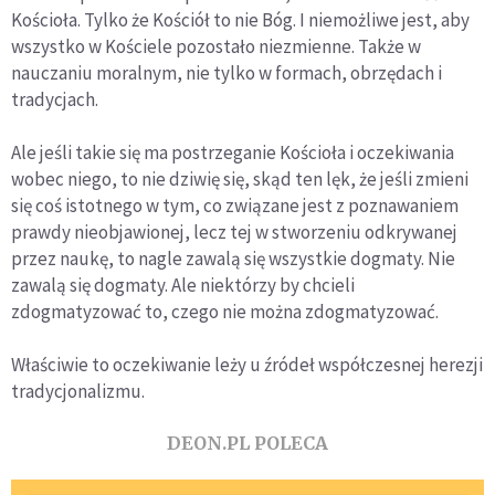
Kościoła. Tylko że Kościół to nie Bóg. I niemożliwe jest, aby
wszystko w Kościele pozostało niezmienne. Także w
nauczaniu moralnym, nie tylko w formach, obrzędach i
tradycjach.
Ale jeśli takie się ma postrzeganie Kościoła i oczekiwania
wobec niego, to nie dziwię się, skąd ten lęk, że jeśli zmieni
się coś istotnego w tym, co związane jest z poznawaniem
prawdy nieobjawionej, lecz tej w stworzeniu odkrywanej
przez naukę, to nagle zawalą się wszystkie dogmaty. Nie
zawalą się dogmaty. Ale niektórzy by chcieli
zdogmatyzować to, czego nie można zdogmatyzować.
Właściwie to oczekiwanie leży u źródeł współczesnej herezji
tradycjonalizmu.
DEON.PL POLECA