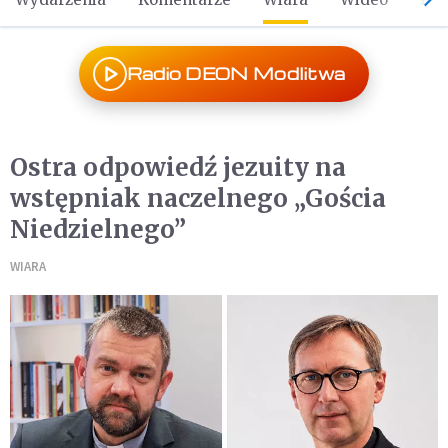
Radio DEON Modlitwa
Ostra odpowiedź jezuity na
wstępniak naczelnego „Gościa
Niedzielnego”
WIARA