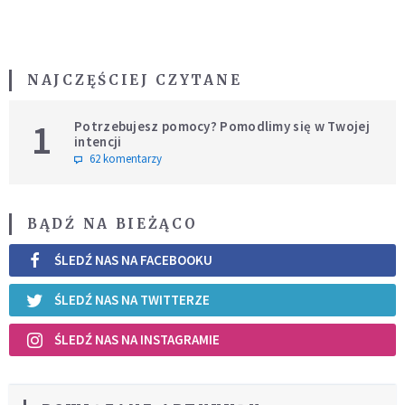
NAJCZĘŚCIEJ CZYTANE
1
Potrzebujesz pomocy? Pomodlimy się w Twojej
intencji
62 komentarzy
BĄDŹ NA BIEŻĄCO
ŚLEDŹ NAS NA FACEBOOKU
ŚLEDŹ NAS NA TWITTERZE
ŚLEDŹ NAS NA INSTAGRAMIE