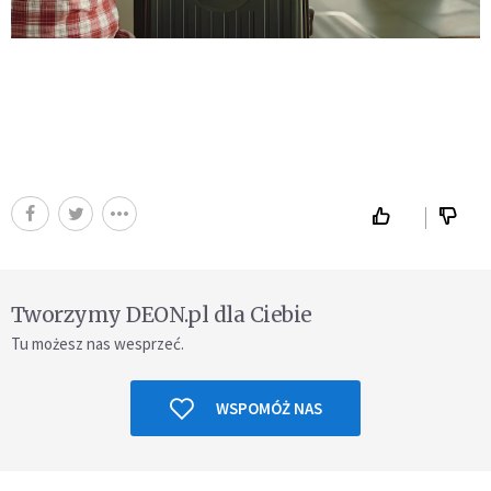
Tworzymy DEON.pl dla Ciebie
Tu możesz nas wesprzeć.
WSPOMÓŻ NAS