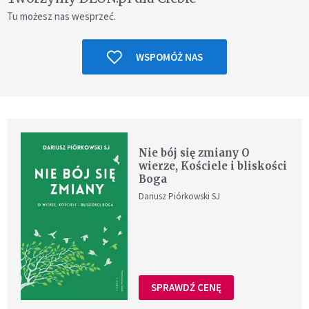
Tu możesz nas wesprzeć.
WSPOMÓŻ NAS
Nie bój się zmiany O
wierze, Kościele i bliskości
Boga
Dariusz Piórkowski SJ
SPRAWDŹ CENĘ