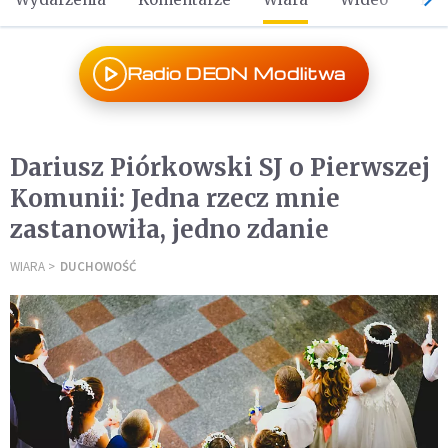
Radio DEON Modlitwa
Dariusz Piórkowski SJ o Pierwszej
Komunii: Jedna rzecz mnie
zastanowiła, jedno zdanie
WIARA
DUCHOWOŚĆ