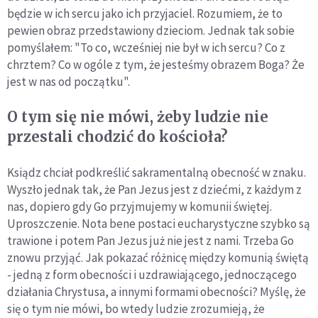
będzie w ich sercu jako ich przyjaciel. Rozumiem, że to
pewien obraz przedstawiony dzieciom. Jednak tak sobie
pomyślałem: "To co, wcześniej nie był w ich sercu? Co z
chrztem? Co w ogóle z tym, że jesteśmy obrazem Boga? Że
jest w nas od początku".
O tym się nie mówi, żeby ludzie nie
przestali chodzić do kościoła?
Ksiądz chciał podkreślić sakramentalną obecność w znaku.
Wyszło jednak tak, że Pan Jezus jest z dziećmi, z każdym z
nas, dopiero gdy Go przyjmujemy w komunii świętej.
Uproszczenie. Nota bene postaci eucharystyczne szybko są
trawione i potem Pan Jezus już nie jest z nami. Trzeba Go
znowu przyjąć. Jak pokazać różnicę między komunią świętą
- jedną z form obecności i uzdrawiającego, jednoczącego
działania Chrystusa, a innymi formami obecności? Myślę, że
się o tym nie mówi, bo wtedy ludzie zrozumieją, że