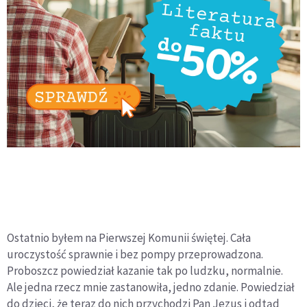
Ostatnio byłem na Pierwszej Komunii świętej. Cała
uroczystość sprawnie i bez pompy przeprowadzona.
Proboszcz powiedział kazanie tak po ludzku, normalnie.
Ale jedna rzecz mnie zastanowiła, jedno zdanie. Powiedział
do dzieci, że teraz do nich przychodzi Pan Jezus i odtąd