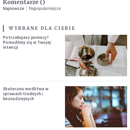
Komentarze (
)
Najnowsze
Najpopularniejsze
WYBRANE DLA CIEBIE
Potrzebujesz pomocy?
Pomodlimy się w Twojej
intencji
Skuteczna modlitwa w
sprawach trudnych i
beznadziejnych