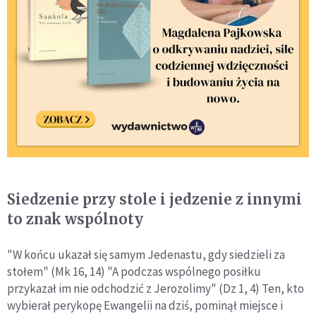
Siedzenie przy stole i jedzenie z innymi
to znak wspólnoty
"W końcu ukazał się samym Jedenastu, gdy siedzieli za
stołem" (Mk 16, 14) "A podczas wspólnego posiłku
przykazał im nie odchodzić z Jerozolimy" (Dz 1, 4) Ten, kto
wybierał perykopę Ewangelii na dziś, pominął miejsce i