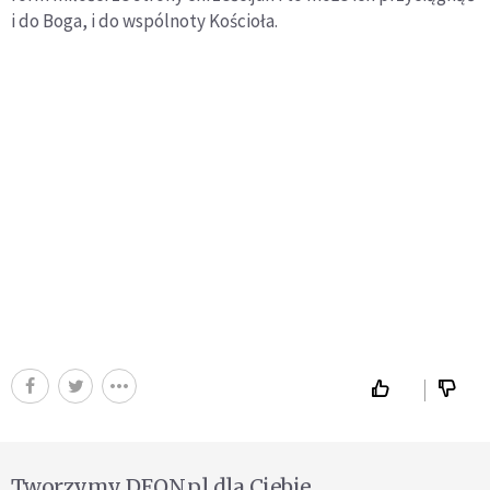
i do Boga, i do wspólnoty Kościoła.
Tworzymy DEON.pl dla Ciebie