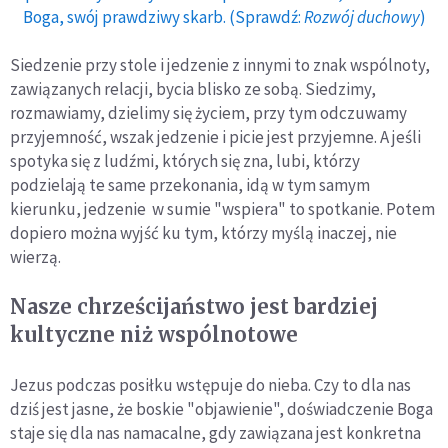
Boga, swój prawdziwy skarb. (Sprawdź:
Rozwój duchowy
)
Siedzenie przy stole i jedzenie z innymi to znak wspólnoty,
zawiązanych relacji, bycia blisko ze sobą. Siedzimy,
rozmawiamy, dzielimy się życiem, przy tym odczuwamy
przyjemność, wszak jedzenie i picie jest przyjemne. A jeśli
spotyka się z ludźmi, których się zna, lubi, którzy
podzielają te same przekonania, idą w tym samym
kierunku, jedzenie w sumie "wspiera" to spotkanie. Potem
dopiero można wyjść ku tym, którzy myślą inaczej, nie
wierzą.
Nasze chrześcijaństwo jest bardziej
kultyczne niż wspólnotowe
Jezus podczas posiłku wstępuje do nieba. Czy to dla nas
dziś jest jasne, że boskie "objawienie", doświadczenie Boga
staje się dla nas namacalne, gdy zawiązana jest konkretna