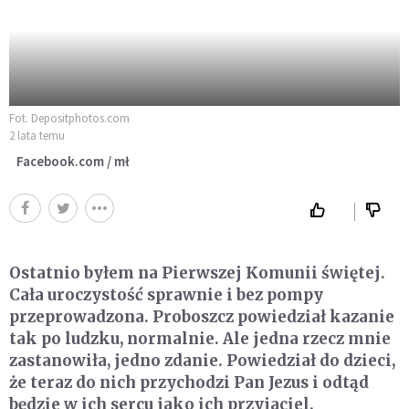
Fot. Depositphotos.com
2 lata temu
Facebook.com / mł
Ostatnio byłem na Pierwszej Komunii świętej.
Cała uroczystość sprawnie i bez pompy
przeprowadzona. Proboszcz powiedział kazanie
tak po ludzku, normalnie. Ale jedna rzecz mnie
zastanowiła, jedno zdanie. Powiedział do dzieci,
że teraz do nich przychodzi Pan Jezus i odtąd
będzie w ich sercu jako ich przyjaciel.