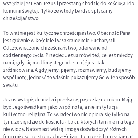
wszędzie jest Pan Jezus i przestaną chodzić do kościoła i do
komunii świętej. Tylko że wtedy bardzo spłycamy
chrześcijaństwo.
To właśnie jest kultyczne chrześcijaństwo. Obecność Pana
jest głównie w kościele i w sakramencie Eucharystii.
Odczłowieczone chrześcijaństwo, oderwane od
codziennego życia. Przecież Jezus mówi też, że jest między
nami, gdy się modlimy. Jego obecność jest tak
zróżnicowana. A gdy jemy, pijemy, rozmawiamy, budujemy
wspólnotę, jedność to właśnie pokazujemy Go w ten sposób
światu.
Jezus wstąpił do nieba i przekazał pałeczkę uczniom. Mają
być Jego świadkami jako wspólnota, a nie instytucja
kultyczno-religijna. To świadectwo nie opiera się tylko na
tym, że się idzie do kościoła - bo ci, których tam nie ma tego
nie widzą. Natomiast widzą i mogą doświadczyć różnych
form miłości ze strony chrześcijan i to może ich przyciągnąć