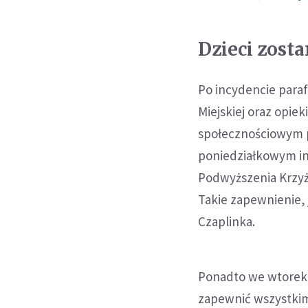
Dzieci zost
Po incydencie para
Miejskiej oraz opie
społecznościowym pa
poniedziałkowym i
Podwyższenia Krzyż
Takie zapewnienie, 
Czaplinka.
Ponadto we wtorek 
zapewnić wszystki