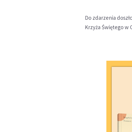
Do zdarzenia doszło
Krzyża Świętego w 