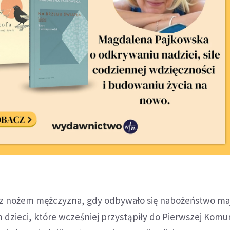
 z nożem mężczyzna, gdy odbywało się nabożeństwo ma
 dzieci, które wcześniej przystąpiły do Pierwszej Komun