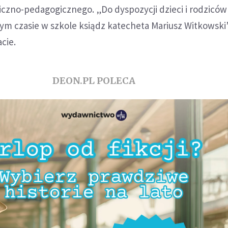
czno-pedagogicznego. „Do dyspozycji dzieci i rodziców
ym czasie w szkole ksiądz katecheta Mariusz Witkowski
cie.
DEON.PL POLECA