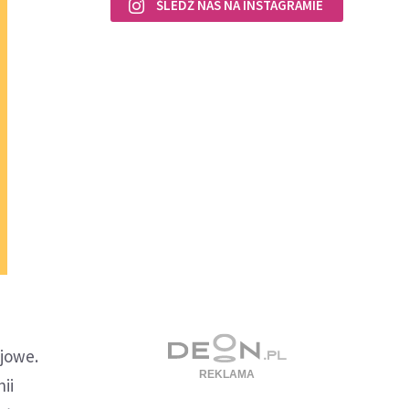
ŚLEDŹ NAS NA INSTAGRAMIE
jowe.
ii