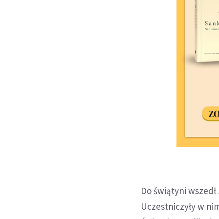
Do świątyni wszedł
Uczestniczyły w nim