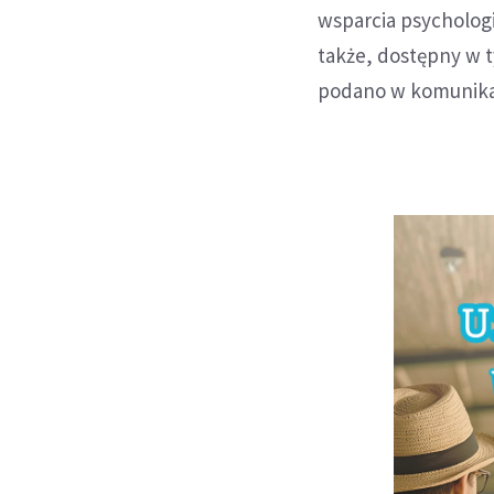
wsparcia psychologi
także, dostępny w t
podano w komunika