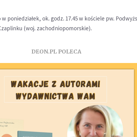
 w poniedziałek, ok. godz. 17.45 w kościele pw. Podwyż
Czaplinku (woj. zachodniopomorskie).
DEON.PL POLECA