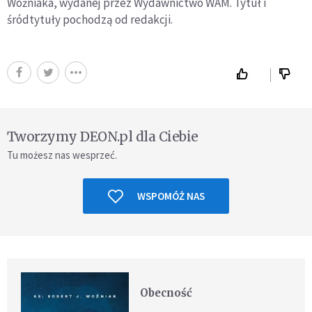
Woźniaka, wydanej przez Wydawnictwo WAM. Tytuł i
śródtytuły pochodzą od redakcji.
Tworzymy DEON.pl dla Ciebie
Tu możesz nas wesprzeć.
WSPOMÓŻ NAS
Obecność