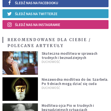
ŚLEDŹ NAS NA FACEBOOKU
ŚLEDŹ NAS NA TWITTERZE
ŚLEDŹ NAS NA INSTAGRAMIE
REKOMENDOWANE DLA CIEBIE /
POLECANE ARTYKUŁY
Skuteczna modlitwa w sprawach
trudnych i beznadziejnych
DUCHOWOŚĆ
Niezawodna modlitwa do św. Szarbela.
Po 9 dniach mogą dziać się cuda
DUCHOWOŚĆ
Modlitwa ojca Pio w trudnych i
beznadziejnych sytuacjach