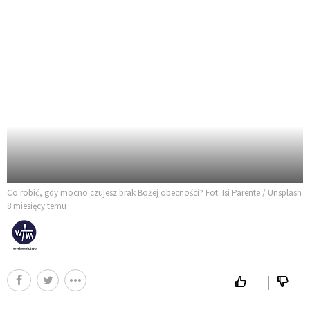
Co robić, gdy mocno czujesz brak Bożej obecności? Fot. Isi Parente / Unsplash
8 miesięcy temu