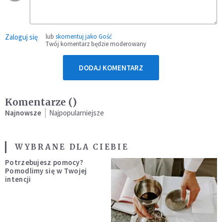
Zaloguj się
lub
skomentuj jako Gość
Twój komentarz będzie moderowany
DODAJ KOMENTARZ
Komentarze (
)
Najnowsze
Najpopularniejsze
WYBRANE DLA CIEBIE
Potrzebujesz pomocy?
Pomodlimy się w Twojej
intencji