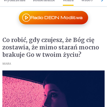
Radio DEON Modlitwa
Co robić, gdy czujesz, że Bóg cię
zostawia, że mimo starań mocno
brakuje Go w twoim życiu?
WIARA