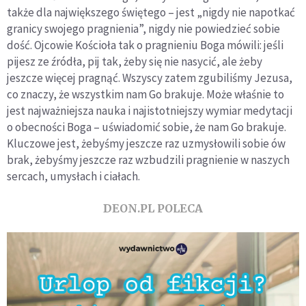
także dla największego świętego – jest „nigdy nie napotkać
granicy swojego pragnienia”, nigdy nie powiedzieć sobie
dość. Ojcowie Kościoła tak o pragnieniu Boga mówili: jeśli
pijesz ze źródła, pij tak, żeby się nie nasycić, ale żeby
jeszcze więcej pragnąć. Wszyscy zatem zgubiliśmy Jezusa,
co znaczy, że wszystkim nam Go brakuje. Może właśnie to
jest najważniejsza nauka i najistotniejszy wymiar medytacji
o obecności Boga – uświadomić sobie, że nam Go brakuje.
Kluczowe jest, żebyśmy jeszcze raz uzmysłowili sobie ów
brak, żebyśmy jeszcze raz wzbudzili pragnienie w naszych
sercach, umysłach i ciałach.
DEON.PL POLECA