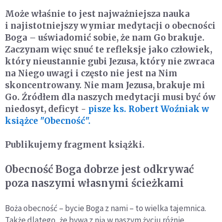
Może właśnie to jest najważniejsza nauka
i najistotniejszy wymiar medytacji o obecności
Boga – uświadomić sobie, że nam Go brakuje.
Zaczynam więc snuć te refleksje jako człowiek,
który nieustannie gubi Jezusa, który nie zwraca
na Niego uwagi i często nie jest na Nim
skoncentrowany. Nie mam Jezusa, brakuje mi
Go. Źródłem dla naszych medytacji musi być ów
niedosyt, deficyt -
pisze ks. Robert Woźniak w
książce "Obecność".
Publikujemy fragment książki.
Obecność Boga dobrze jest odkrywać
poza naszymi własnymi ścieżkami
Boża obecność – bycie Boga z nami – to wielka tajemnica.
Także dlatego, że bywa z nią w naszym życiu różnie.