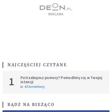
NAJCZĘŚCIEJ CZYTANE
1
Potrzebujesz pomocy? Pomodlimy się w Twojej
intencji
62 komentarzy
BĄDŹ NA BIEŻĄCO