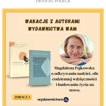
DEON.PL POLECA