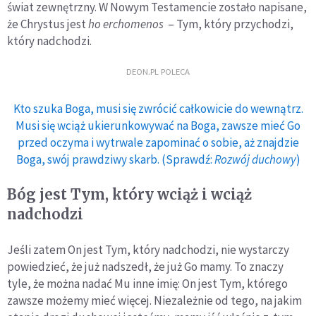
świat zewnętrzny. W Nowym Testamencie zostało napisane,
że Chrystus jest
ho erchomenos
– Tym, który przychodzi,
który nadchodzi.
DEON.PL POLECA
Kto szuka Boga, musi się zwrócić całkowicie do wewnątrz.
Musi się wciąż ukierunkowywać na Boga, zawsze mieć Go
przed oczyma i wytrwale zapominać o sobie, aż znajdzie
Boga, swój prawdziwy skarb. (Sprawdź:
Rozwój duchowy
)
Bóg jest Tym, który wciąż i wciąż
nadchodzi
Jeśli zatem On jest Tym, który nadchodzi, nie wystarczy
powiedzieć, że już nadszedł, że już Go mamy. To znaczy
tyle, że można nadać Mu inne imię: On jest Tym, którego
zawsze możemy mieć więcej. Niezależnie od tego, na jakim