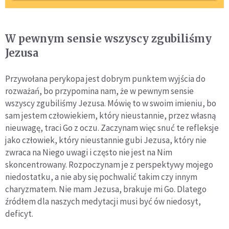
W pewnym sensie wszyscy zgubiliśmy
Jezusa
Przywołana perykopa jest dobrym punktem wyjścia do
rozważań, bo przypomina nam, że w pewnym sensie
wszyscy zgubiliśmy Jezusa. Mówię to w swoim imieniu, bo
sam jestem człowiekiem, który nieustannie, przez własną
nieuwagę, traci Go z oczu. Zaczynam więc snuć te refleksje
jako człowiek, który nieustannie gubi Jezusa, który nie
zwraca na Niego uwagi i często nie jest na Nim
skoncentrowany. Rozpoczynam je z perspektywy mojego
niedostatku, a nie aby się pochwalić takim czy innym
charyzmatem. Nie mam Jezusa, brakuje mi Go. Dlatego
źródłem dla naszych medytacji musi być ów niedosyt,
deficyt.